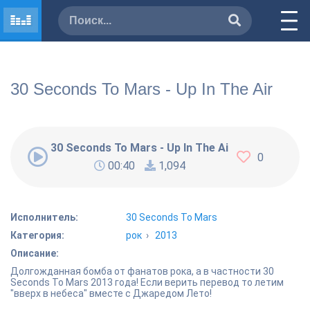
30 Seconds To Mars - Up In The Air
30 Seconds To Mars - Up In The Air
0
00:40
1,094
Исполнитель:
30 Seconds To Mars
Категория:
рок
›
2013
Описание:
Долгожданная бомба от фанатов рока, а в частности 30
Seconds To Mars 2013 года! Если верить перевод то летим
"вверх в небеса" вместе с Джаредом Лето!