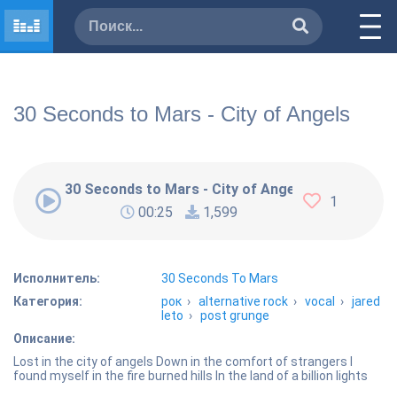
30 Seconds to Mars - City of Angels
30 Seconds to Mars - City of Angels
1
00:25
1,599
Исполнитель:
30 Seconds To Mars
Категория:
рок
›
alternative rock
›
vocal
›
jared
leto
›
post grunge
Описание:
Lost in the city of angels Down in the comfort of strangers I
found myself in the fire burned hills In the land of a billion lights