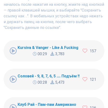
началось после нажатия на кнопку, жмите над кнопкой
— правой клавишей мышки, и выбирайте "Сохранить
ссылку как ...". В мобильных устройствах надо нажать
и держать палец на кнопке, после чего выбрать
"Сохранить данные по ссылке".
Kursiva & Vanger - Like A Fucking Newbie
157
00:29
3,783
Соловей - 9, 8, 7, 6, 5 .... Подъём !!!
121
00:28
5,473
Клуб Рай - Пам-пам Американо
116