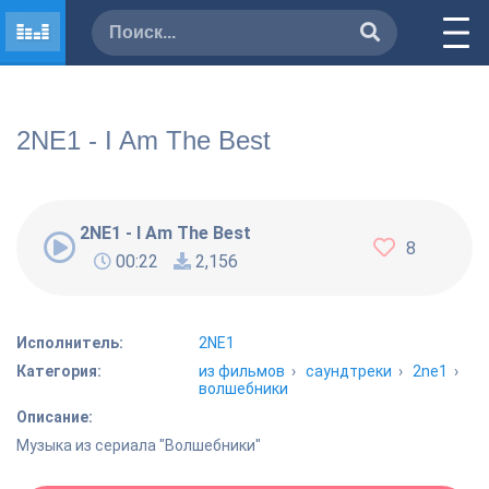
2NE1 - I Am The Best
2NE1 - I Am The Best
8
00:22
2,156
Исполнитель:
2NE1
Категория:
из фильмов
›
саундтреки
›
2ne1
›
волшебники
Описание:
Музыка из сериала "Волшебники"