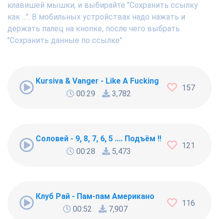
клавишей мышки, и выбирайте "Сохранить ссылку
как ...". В мобильных устройствах надо нажать и
держать палец на кнопке, после чего выбрать
"Сохранить данные по ссылке".
Kursiva & Vanger - Like A Fucking Newbie
157
00:29
3,782
Соловей - 9, 8, 7, 6, 5 .... Подъём !!!
121
00:28
5,473
Клуб Рай - Пам-пам Американо
116
00:52
7,907