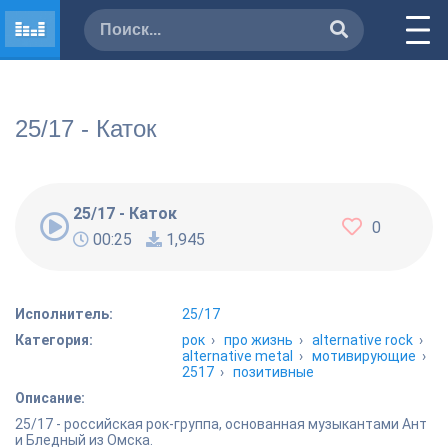
25/17 - Каток
25/17 - Каток
0
00:25
1,945
Исполнитель:
25/17
Категория:
рок
›
про жизнь
›
alternative rock
›
alternative metal
›
мотивирующие
›
2517
›
позитивные
Описание:
25/17 - российская рок-группа, основанная музыкантами Ант
и Бледный из Омска.