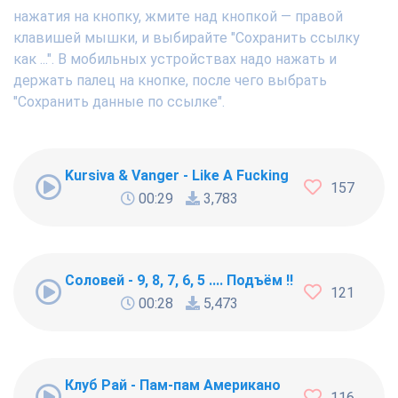
нажатия на кнопку, жмите над кнопкой — правой
клавишей мышки, и выбирайте "Сохранить ссылку
как ...". В мобильных устройствах надо нажать и
держать палец на кнопке, после чего выбрать
"Сохранить данные по ссылке".
Kursiva & Vanger - Like A Fucking Newbie
157
00:29
3,783
Соловей - 9, 8, 7, 6, 5 .... Подъём !!!
121
00:28
5,473
Клуб Рай - Пам-пам Американо
116