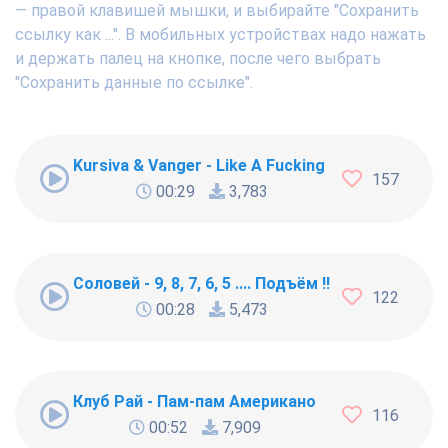
— правой клавишей мышки, и выбирайте "Сохранить
ссылку как ...". В мобильных устройствах надо нажать
и держать палец на кнопке, после чего выбрать
"Сохранить данные по ссылке".
Kursiva & Vanger - Like A Fucking Newbie
157
00:29
3,783
Соловей - 9, 8, 7, 6, 5 .... Подъём !!!
122
00:28
5,473
Клуб Рай - Пам-пам Американо
116
00:52
7,909