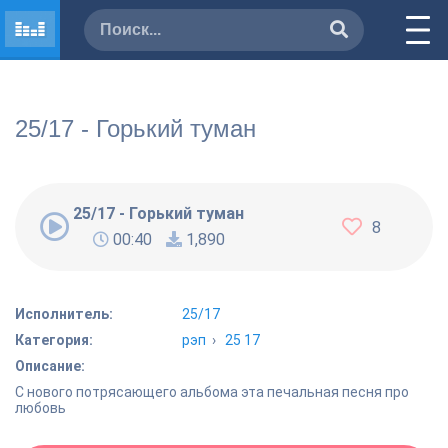
25/17 - Горький туман
25/17 - Горький туман
8
00:40
1,890
Исполнитель:
25/17
Категория:
рэп
›
25 17
Описание:
C нового потрясающего альбома эта печальная песня про
любовь