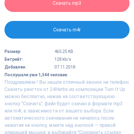
Скачать mp3
Скачать m4r
Размер:
465.25 KB
Битрейт:
128 kb/s
Добавлен:
07.11.2018
Послушали уже 1,344 человек
Поздравляем ! Вы нашли отличный звонок на телефон.
Скачать рингтон от 24Herbs из композиции Turn It Up
можно бесплатно, нажав на соответствующюю
кнопку "Скачать", файл будет скачан в формате mp3
или m4r, в зависимости от вашего выбора. Если
автоматического скачивания не началось после
нажатия на кнопку, жмите над кнопкой — правой
клавишей мышки, и выбирайте "Сохранить ссылку