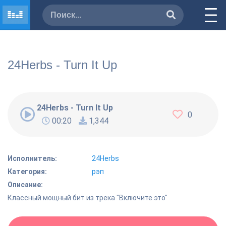
24Herbs - Turn It Up
24Herbs - Turn It Up
0
00:20
1,344
Исполнитель:
24Herbs
Категория:
рэп
Описание:
Классный мощный бит из трека "Включите это"