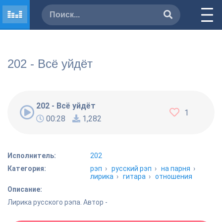
202 - Всё уйдёт
202 - Всё уйдёт
1
00:28
1,282
Исполнитель:
202
Категория:
рэп
›
русский рэп
›
на парня
›
лирика
›
гитара
›
отношения
Описание:
Лирика русского рэпа. Автор -