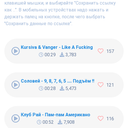
клавишей мышки, и выбирайте "Сохранить ссылку
как ...". В мобильных устройствах надо нажать и
держать палец на кнопке, после чего выбрать
"Сохранить данные по ссылке".
Kursiva & Vanger - Like A Fucking Newbie
157
00:29
3,783
Соловей - 9, 8, 7, 6, 5 .... Подъём !!!
121
00:28
5,473
Клуб Рай - Пам-пам Американо
116
00:52
7,908