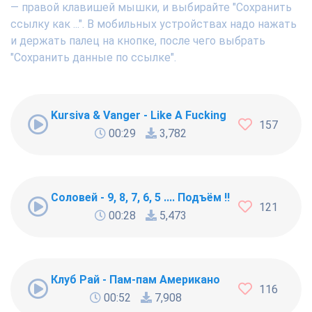
— правой клавишей мышки, и выбирайте "Сохранить
ссылку как ...". В мобильных устройствах надо нажать
и держать палец на кнопке, после чего выбрать
"Сохранить данные по ссылке".
Kursiva & Vanger - Like A Fucking Newbie
157
00:29
3,782
Соловей - 9, 8, 7, 6, 5 .... Подъём !!!
121
00:28
5,473
Клуб Рай - Пам-пам Американо
116
00:52
7,908