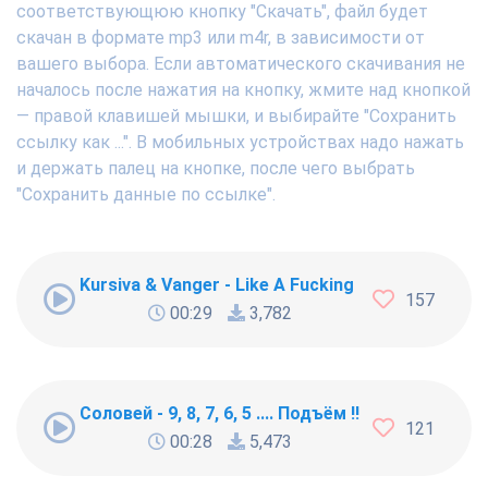
соответствующюю кнопку "Скачать", файл будет
скачан в формате mp3 или m4r, в зависимости от
вашего выбора. Если автоматического скачивания не
началось после нажатия на кнопку, жмите над кнопкой
— правой клавишей мышки, и выбирайте "Сохранить
ссылку как ...". В мобильных устройствах надо нажать
и держать палец на кнопке, после чего выбрать
"Сохранить данные по ссылке".
Kursiva & Vanger - Like A Fucking Newbie
157
00:29
3,782
Соловей - 9, 8, 7, 6, 5 .... Подъём !!!
121
00:28
5,473