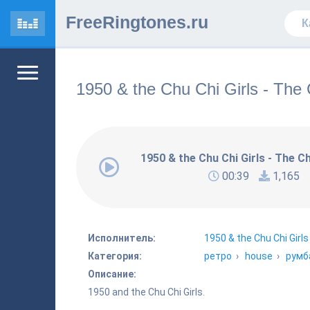
FreeRingtones.ru
1950 & the Chu Chi Girls - The
1950 & the Chu Chi Girls - The C
00:39
1,165
Исполнитель:
1950 & the Chu Chi Girls
Категория:
ретро
›
house
›
румб
Описание:
1950 and the Chu Chi Girls.