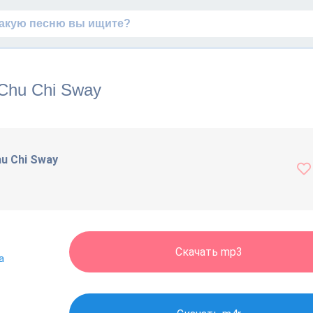
 Chu Chi Sway
hu Chi Sway
Скачать mp3
а