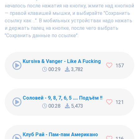
началось после нажатия на кнопку, жмите над кнопкой
— правой клавишей мышки, и выбирайте "Сохранить
ссылку как ...". В мобильных устройствах надо нажать
и держать палец на кнопке, после чего выбрать
"Сохранить данные по ссылке".
Kursiva & Vanger - Like A Fucking Newbie
157
00:29
3,782
Соловей - 9, 8, 7, 6, 5 .... Подъём !!!
121
00:28
5,473
Клуб Рай - Пам-пам Американо
116