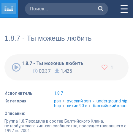
1.8.7 - Ты можешь любить
1.8.7 - Ты можешь любить
1
00:37
1,425
Исполнитель:
1.8.7
Категория:
рэп
›
русский рэп
›
underground hip
hop
›
лихие 90 е
›
балтийский клан
Описание:
Группа 1.8.7 входила в состав Балтийского Клана,
петербургского хип-хоп сообщества, просуществовавшего с
1997 по 2001.