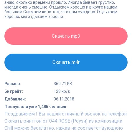
знаю, сколько времени прошло, Иногда бывает грустно,
иногда очень смешно. Отдыхаем хорошо и в круге нашем
большом Снимаем кино тем, что нам суждено. Отдыхаем
хорошо, мы отдыхаем хорошо...
Скачать mp3
Скачать m4r
Размер:
369.71 KB
Битрейт:
128 kb/s
Добавлен:
06.11.2018
Послушали уже 1,485 человек
Поздравляем ! Вы нашли отличный звонок на телефон.
Скачать рингтон от 044 ROSE (Роузи) из композиции
Chill можно бесплатно, нажав на соответствующюю