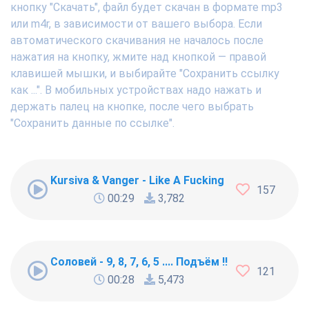
кнопку "Скачать", файл будет скачан в формате mp3
или m4r, в зависимости от вашего выбора. Если
автоматического скачивания не началось после
нажатия на кнопку, жмите над кнопкой — правой
клавишей мышки, и выбирайте "Сохранить ссылку
как ...". В мобильных устройствах надо нажать и
держать палец на кнопке, после чего выбрать
"Сохранить данные по ссылке".
Kursiva & Vanger - Like A Fucking Newbie
157
00:29
3,782
Соловей - 9, 8, 7, 6, 5 .... Подъём !!!
121
00:28
5,473