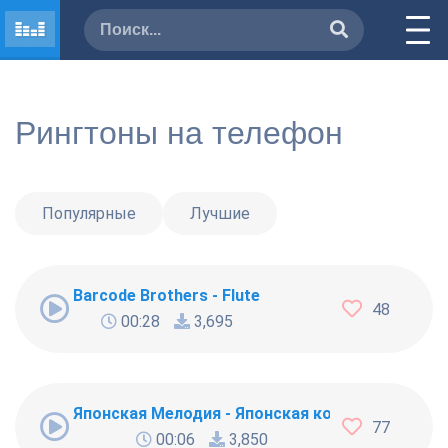
Рингтоны на телефон
Популярные
Лучшие
Barcode Brothers - Flute
48
00:28
3,695
Японская Мелодия - Японская композиция
77
00:06
3,850