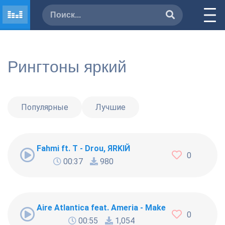
Рингтоны яркий
Популярные
Лучшие
Fahmi ft. T - Drou, ЯRKIЙ
0
00:37
980
Aire Atlantica feat. Ameria - Make You Mine
0
00:55
1,054