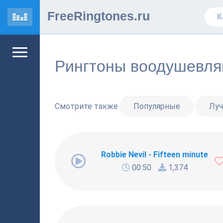
FreeRingtones.ru
Рингтоны воодушевл
Смотрите также
Популярные
Лу
Robbie Nevil - Fifteen minutes
00:50
1,374