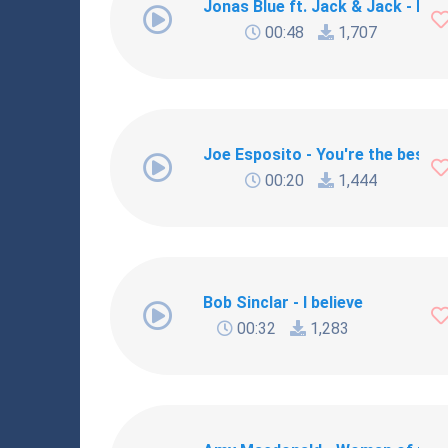
Jonas Blue ft. Jack & Jack - Rise
00:48
1,707
Joe Esposito - You're the best 
00:20
1,444
Bob Sinclar - I believe
00:32
1,283