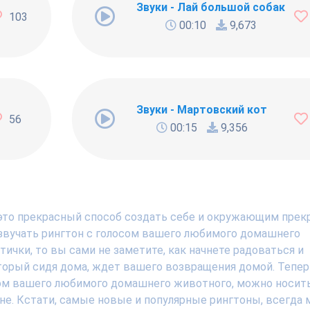
Звуки - Лай большой собаки
103
00:10
9,673
Звуки - Мартовский кот
56
00:15
9,356
 это прекрасный способ создать себе и окружающим прек
 звучать рингтон с голосом вашего любимого домашнего
тички, то вы сами не заметите, как начнете радоваться и
орый сидя дома, ждет вашего возвращения домой. Тепер
сом вашего любимого домашнего животного, можно носит
ане. Кстати, самые новые и популярные рингтоны, всегда