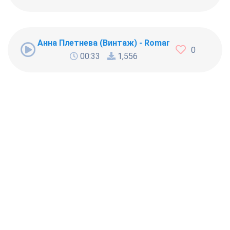
Анна Плетнева (Винтаж) - Roman
0
00:33
1,556