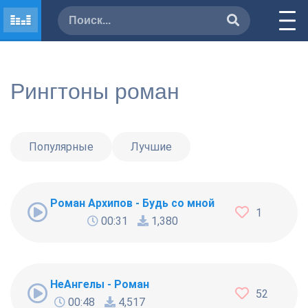
Рингтоны роман
Популярные
Лучшие
Роман Архипов - Будь со мной
1
00:31
1,380
НеАнгелы - Роман
52
00:48
4,517