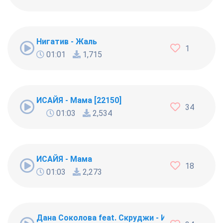
Нигатив - Жаль
1
01:01
1,715
ИСАЙЯ - Мама [22150]
34
01:03
2,534
ИСАЙЯ - Мама
18
01:03
2,273
Дана Соколова feat. Скруджи - Индиго [21350]