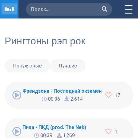
Рингтоны рэп рок
Популярные
Лучшие
Френдзона - Последний экзамен
17
00:36
2,614
Пика - ПКД (prod. The Nek)
1
00:39
1,269