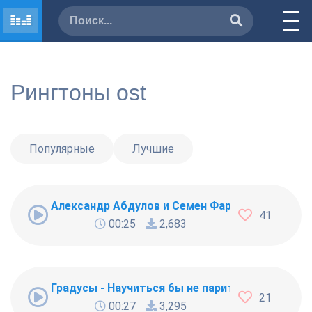
Рингтоны ost
Популярные
Лучшие
Александр Абдулов и Семен Фарада - Уно мом
41
00:25
2,683
Градусы - Научиться бы не париться по пустяк
21
00:27
3,295