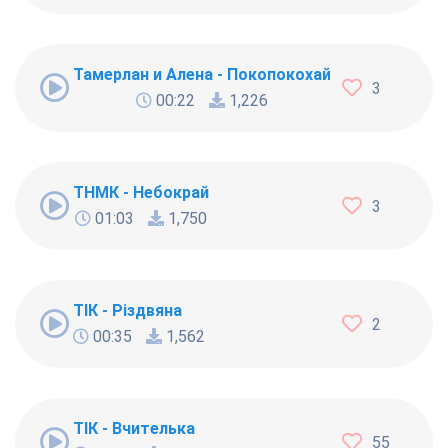
Тамерлан и Алена - Покопокохай
3
00:22
1,226
ТНМК - Небокрай
3
01:03
1,750
ТІК - Різдвяна
2
00:35
1,562
ТІК - Вчителька
55