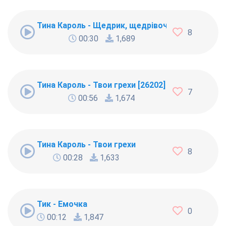
Тина Кароль - Щедрик, щедрівочка
8
00:30
1,689
Тина Кароль - Твои грехи [26202]
7
00:56
1,674
Тина Кароль - Твои грехи
8
00:28
1,633
Тик - Емочка
0
00:12
1,847