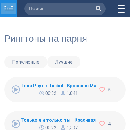
Рингтоны на парня
Популярные
Лучшие
Тони Раут x Talibal - Кровавая Мэри
5
00:32
1,841
Только я и только ты - Красивая композиция
4
00:22
1,507