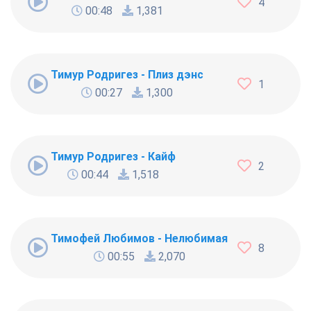
4
00:48
1,381
Тимур Родригез - Плиз дэнс
1
00:27
1,300
Тимур Родригез - Кайф
2
00:44
1,518
Тимофей Любимов - Нелюбимая
8
00:55
2,070