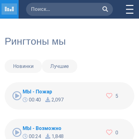
Рингтоны мы
Новинки
Лучшие
МЫ - Пожар
5
00:40
2,097
МЫ - Возможно
0
00:24
1,848