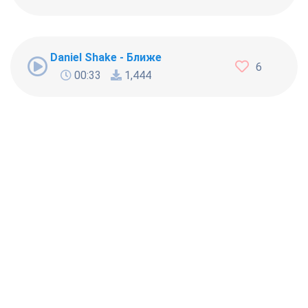
Daniel Shake - Ближе
6
00:33
1,444