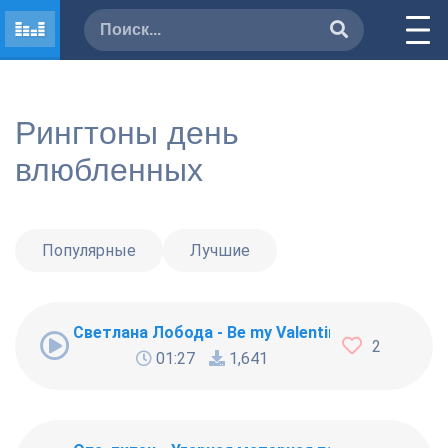
Рингтоны день
влюбленных
Популярные
Лучшие
Светлана Лобода - Be my Valentine
2
01:27
1,641