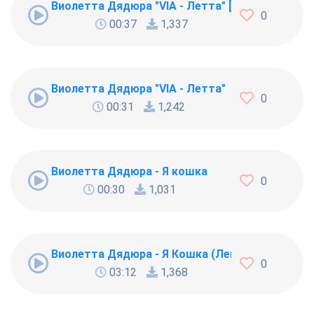
Виолетта Дядюра "VIA - Летта" [20799]
0
00:37
1,337
Виолетта Дядюра "VIA - Летта"
0
00:31
1,242
Виолетта Дядюра - Я кошка
0
00:30
1,031
Виолетта Дядюра - Я Кошка (Легкии)
0
03:12
1,368