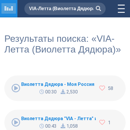
Результаты поиска: «VIA-
Летта (Виолетта Дядюра)»
Виолетта Дядюра - Моя Россия [25046]
58
00:30
2,530
Виолетта Дядюра "VIA - Летта" и Пьер Нарцисс
1
00:43
1,058