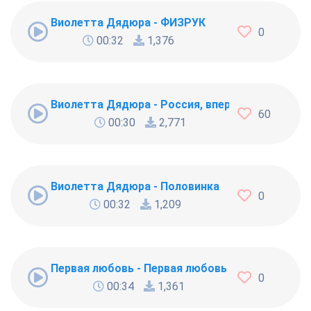
Виолетта Дядюра - ФИЗРУК
0
00:32
1,376
Виолетта Дядюра - Россия, вперёд
60
00:30
2,771
Виолетта Дядюра - Половинка
0
00:32
1,209
Первая любовь - Первая любовь
0
00:34
1,361