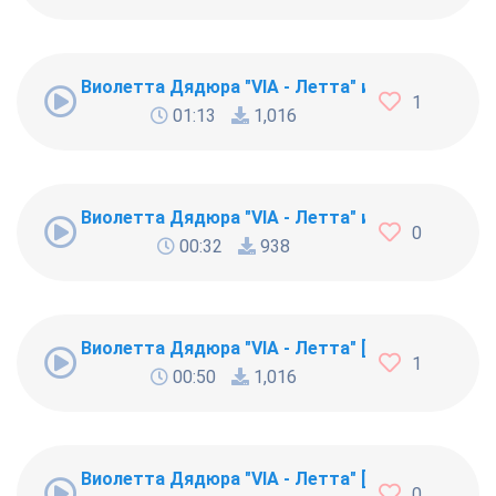
Виолетта Дядюра "VIA - Летта" и Игорь Шаров
1
01:13
1,016
Виолетта Дядюра "VIA - Летта" и Артем Верхо
0
00:32
938
Виолетта Дядюра "VIA - Летта" [20804]
1
00:50
1,016
Виолетта Дядюра "VIA - Летта" [20803]
0