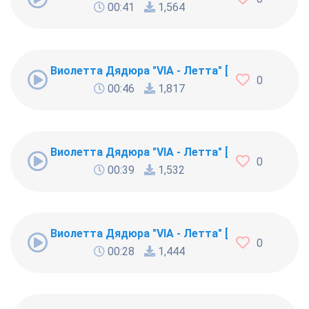
00:41
1,564
Виолетта Дядюра "VIA - Летта" [20802]
0
00:46
1,817
Виолетта Дядюра "VIA - Летта" [20801]
0
00:39
1,532
Виолетта Дядюра "VIA - Летта" [20800]
0
00:28
1,444