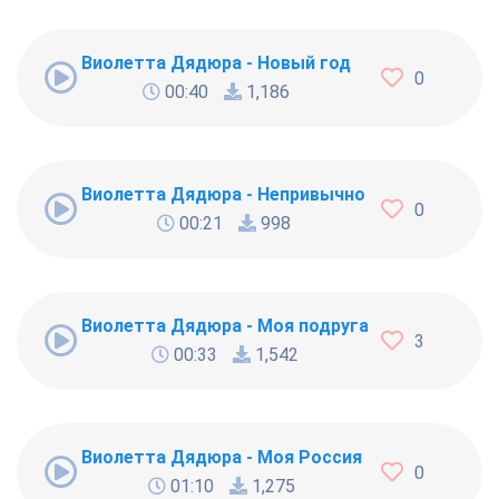
Виолетта Дядюра - Новый год
0
00:40
1,186
Виолетта Дядюра - Непривычно
0
00:21
998
Виолетта Дядюра - Моя подруга крокодил
3
00:33
1,542
Виолетта Дядюра - Моя Россия
0
01:10
1,275